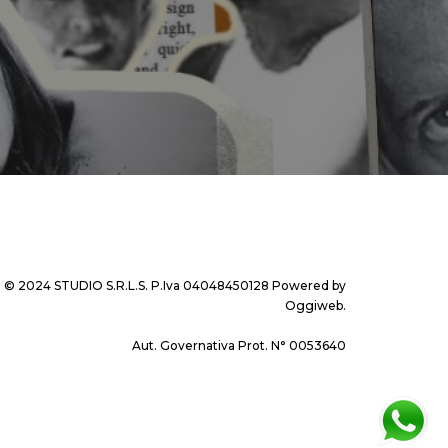
© 2024 STUDIO S.R.L.S. P.Iva 04048450128 Powered by
Oggiweb
.
Aut. Governativa Prot. N° 0053640