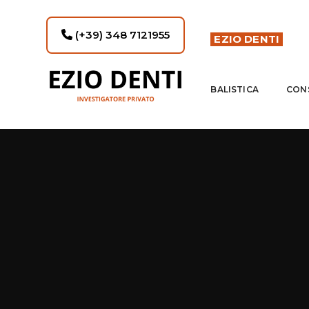
(+39) 348 7121955
EZIO DENTI
BALISTICA
CON