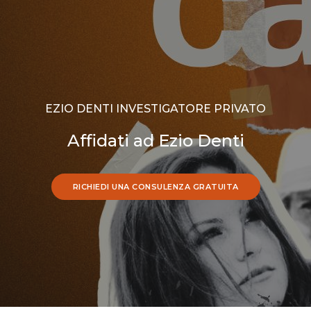
EZIO DENTI INVESTIGATORE PRIVATO
Affidati ad Ezio Denti
RICHIEDI UNA CONSULENZA GRATUITA