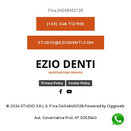
P.Iva 04048450128
(+39) 348 7121955
STUDIO@EZIODENTI.COM
Privacy Policy
Cookie Policy
© 2024 STUDIO S.R.L.S. P.Iva 04048450128 Powered by
Oggiweb
.
Aut. Governativa Prot. N° 0053640