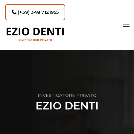
(+39) 348 7121955
tog
INVESTIGATORE PRIVATO
EZIO DENTI