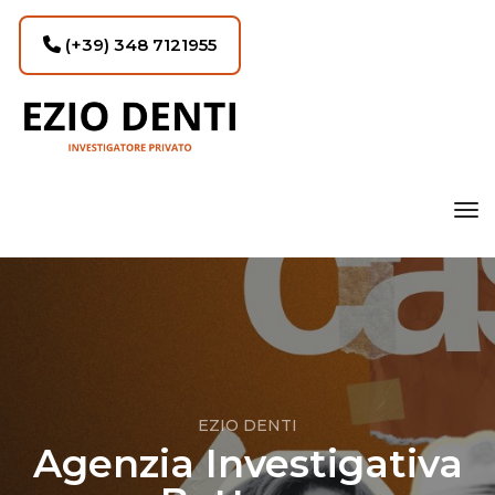
(+39) 348 7121955
tog
EZIO DENTI
Agenzia Investigativa