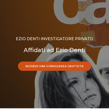
EZIO DENTI INVESTIGATORE PRIVATO
Affidati ad Ezio Denti
RICHIEDI UNA CONSULENZA GRATUITA