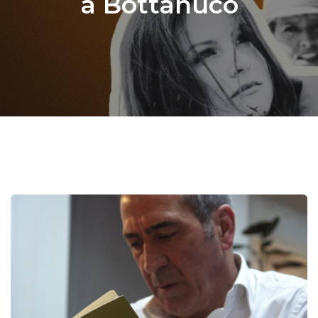
a Bottanuco