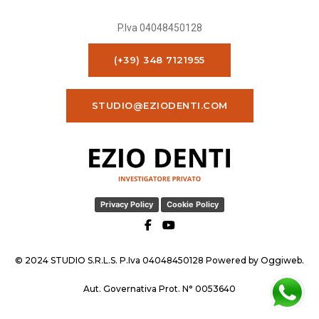
P.Iva 04048450128
(+39) 348 7121955
STUDIO@EZIODENTI.COM
Privacy Policy
Cookie Policy
© 2024 STUDIO S.R.L.S. P.Iva 04048450128 Powered by
Oggiweb
.
Aut. Governativa Prot. N° 0053640