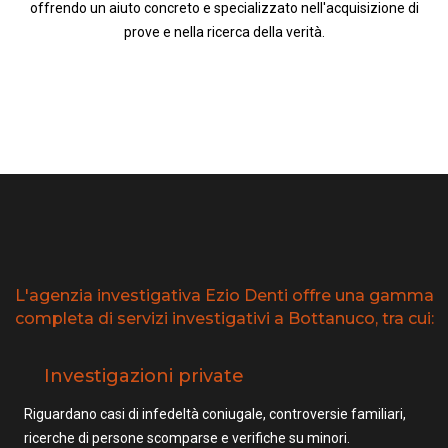
offrendo un aiuto concreto e specializzato nell'acquisizione di
prove e nella ricerca della verità.
L'agenzia investigativa Ezio Denti offre una gamma
completa di servizi investigativi a Bottanuco, tra cui:
Investigazioni private
Riguardano casi di infedeltà coniugale, controversie familiari,
ricerche di persone scomparse e verifiche su minori.