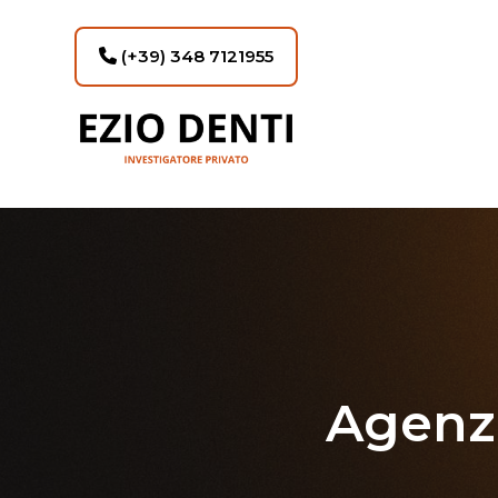
(+39) 348 7121955
Agenzi