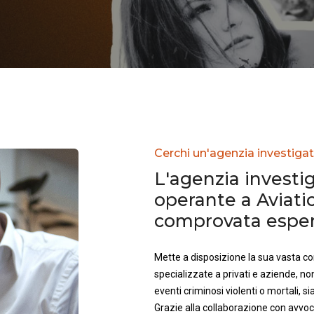
Cerchi un'agenzia investigat
L'agenzia investig
operante a Aviati
comprovata esperi
Mette a disposizione la sua vasta 
specializzate a privati e aziende, no
eventi criminosi violenti o mortali, sia 
Grazie alla collaborazione con avvoca