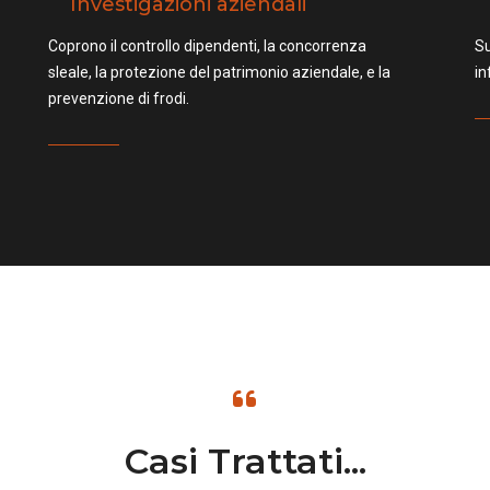
Investigazioni aziendali
Coprono il controllo dipendenti, la concorrenza
Su
sleale, la protezione del patrimonio aziendale, e la
in
prevenzione di frodi.
Casi Trattati...