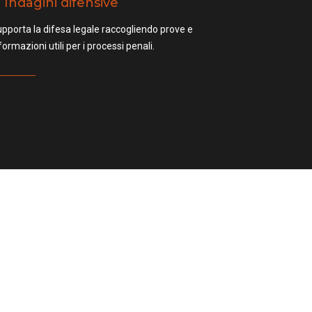
Indagini difensive
pporta la difesa legale raccogliendo prove e
formazioni utili per i processi penali.