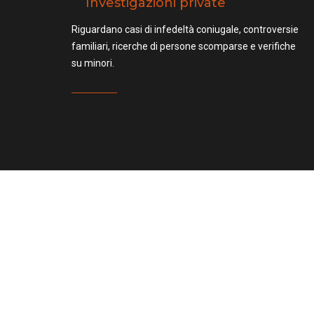
Investigazioni private
Riguardano casi di infedeltà coniugale, controversie
familiari, ricerche di persone scomparse e verifiche
su minori.