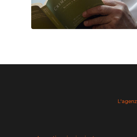
L'agenz