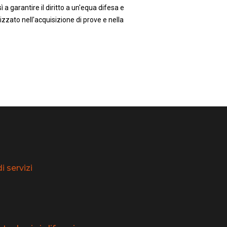
 a garantire il diritto a un'equa difesa e
zzato nell'acquisizione di prove e nella
 servizi