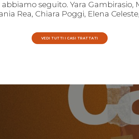
e abbiamo seguito. Yara Gambirasio, 
nia Rea, Chiara Poggi, Elena Celeste
VEDI TUTTI I CASI TRATTATI