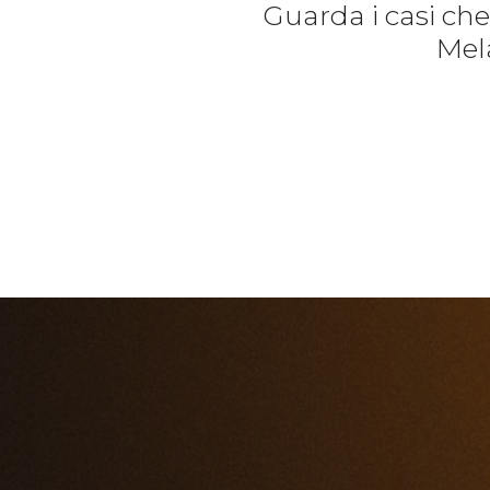
Guarda i casi ch
Mela