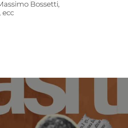
Massimo Bossetti,
, ecc