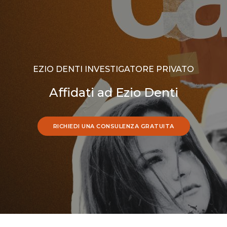
EZIO DENTI INVESTIGATORE PRIVATO
Affidati ad Ezio Denti
RICHIEDI UNA CONSULENZA GRATUITA