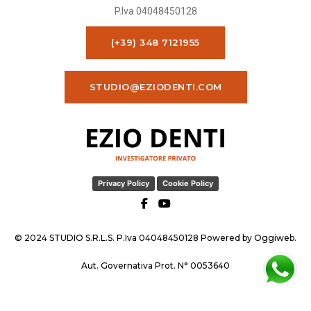
P.Iva 04048450128
(+39) 348 7121955
STUDIO@EZIODENTI.COM
Privacy Policy
Cookie Policy
© 2024 STUDIO S.R.L.S. P.Iva 04048450128 Powered by
Oggiweb
.
Aut. Governativa Prot. N° 0053640