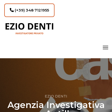
(+39) 348 7121955
tog
EZIO DENTI
Agenzia Investigativa