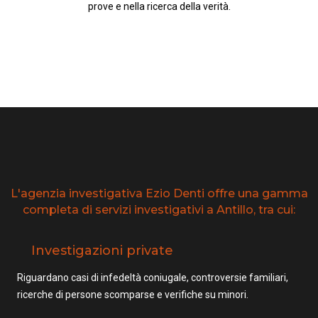
prove e nella ricerca della verità.
L'agenzia investigativa Ezio Denti offre una gamma
completa di servizi investigativi a Antillo, tra cui:
Investigazioni private
Riguardano casi di infedeltà coniugale, controversie familiari,
ricerche di persone scomparse e verifiche su minori.