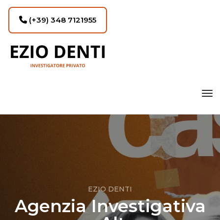
(+39) 348 7121955
tog
EZIO DENTI
Agenzia Investigativa