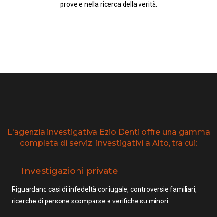
prove e nella ricerca della verità.
L'agenzia investigativa Ezio Denti offre una gamma
completa di servizi investigativi a Alto, tra cui:
Investigazioni private
Riguardano casi di infedeltà coniugale, controversie familiari,
ricerche di persone scomparse e verifiche su minori.