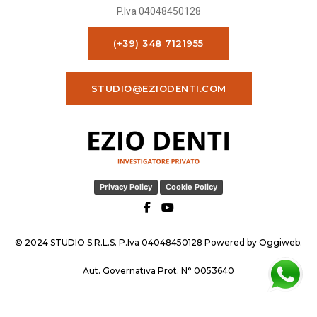
P.Iva 04048450128
(+39) 348 7121955
STUDIO@EZIODENTI.COM
Privacy Policy
Cookie Policy
© 2024 STUDIO S.R.L.S. P.Iva 04048450128 Powered by
Oggiweb
.
Aut. Governativa Prot. N° 0053640