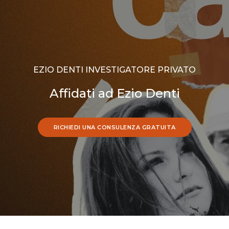
EZIO DENTI INVESTIGATORE PRIVATO
Affidati ad Ezio Denti
RICHIEDI UNA CONSULENZA GRATUITA