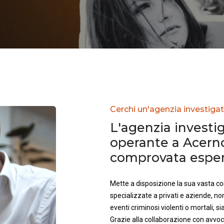
Cerchi un'agenzia investigat
L'agenzia investig
operante a Acern
comprovata esperi
Mette a disposizione la sua vasta 
specializzate a privati e aziende, no
eventi criminosi violenti o mortali, sia 
Grazie alla collaborazione con avvoca