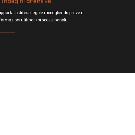
Indagini difensive
pporta la difesa legale raccogliendo prove e
formazioni utili per i processi penali.