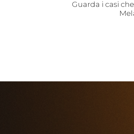
Guarda i casi ch
Mela