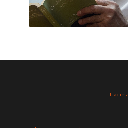
L'agenz