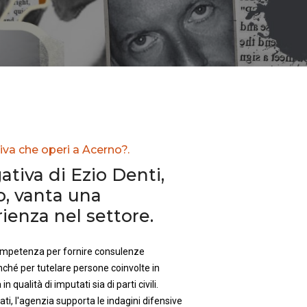
iva che operi a Acerno?.
ativa di Ezio Denti,
o, vanta una
enza nel settore.
competenza per fornire consulenze
nché per tutelare persone coinvolte in
in qualità di imputati sia di parti civili.
ti, l'agenzia supporta le indagini difensive