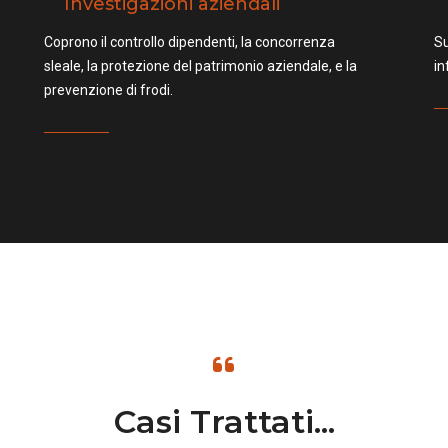
Investigazioni aziendali
Coprono il controllo dipendenti, la concorrenza
Su
sleale, la protezione del patrimonio aziendale, e la
in
prevenzione di frodi.
Casi Trattati...