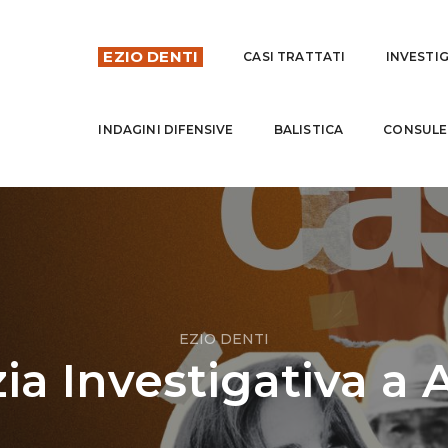
EZIO DENTI
CASI TRATTATI
INVESTI
INDAGINI DIFENSIVE
BALISTICA
CONSULE
EZIO DENTI
ia Investigativa a 