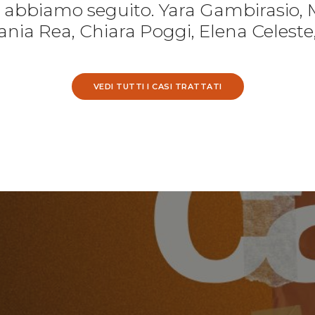
e abbiamo seguito. Yara Gambirasio, 
nia Rea, Chiara Poggi, Elena Celeste
VEDI TUTTI I CASI TRATTATI