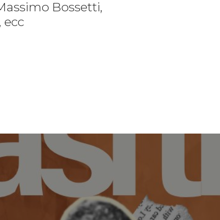
Massimo Bossetti,
, ecc