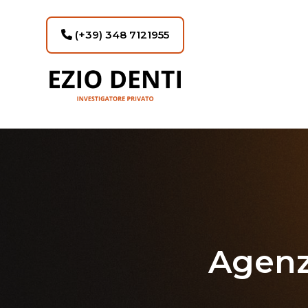
(+39) 348 7121955
Agenz