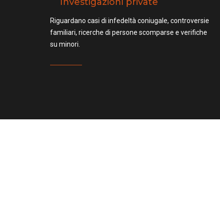
Investigazioni private
Riguardano casi di infedeltà coniugale, controversie
familiari, ricerche di persone scomparse e verifiche
su minori.