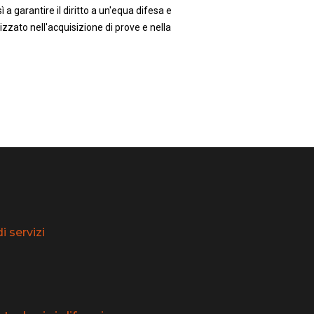
 a garantire il diritto a un'equa difesa e
zzato nell'acquisizione di prove e nella
 servizi