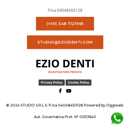
P.Iva 04048450128
(+39) 348 7121955
STUDIO@EZIODENTI.COM
Privacy Policy
Cookie Policy
© 2024 STUDIO S.R.L.S. P.Iva 04048450128 Powered by
Oggiweb
.
Aut. Governativa Prot. N° 0053640