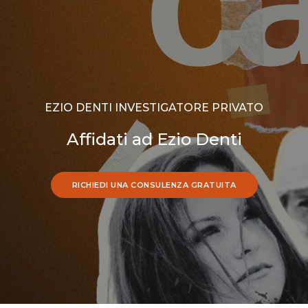
EZIO DENTI INVESTIGATORE PRIVATO
Affidati ad Ezio Denti
RICHIEDI UNA CONSULENZA GRATUITA