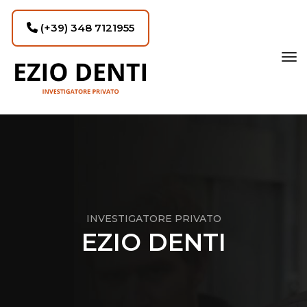
(+39) 348 7121955
tog
INVESTIGATORE PRIVATO
EZIO DENTI