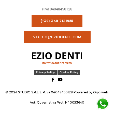
P.Iva 04048450128
(+39) 348 7121955
STUDIO@EZIODENTI.COM
Privacy Policy
Cookie Policy
© 2024 STUDIO S.R.L.S. P.Iva 04048450128 Powered by
Oggiweb
.
Aut. Governativa Prot. N° 0053640