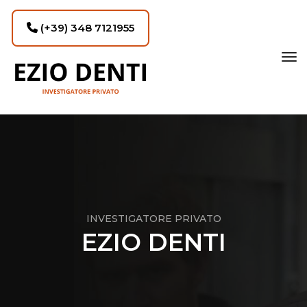
(+39) 348 7121955
tog
INVESTIGATORE PRIVATO
EZIO DENTI