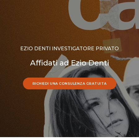
EZIO DENTI INVESTIGATORE PRIVATO
Affidati ad Ezio Denti
RICHIEDI UNA CONSULENZA GRATUITA